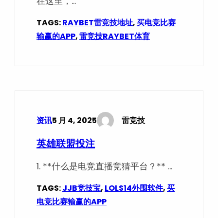
在这里，…
TAGS:
RAYBET雷竞技地址
, 
买电竞比赛
输赢的APP
, 
雷竞技RAYBET体育
资讯
5 月 4, 2025
雷竞技
英雄联盟投注
1. **什么是电竞直播竞猜平台？** …
TAGS:
JJB竞技宝
, 
LOLS14外围软件
, 
买
电竞比赛输赢的APP