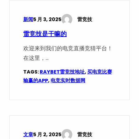
新闻
5 月 3, 2025
雷竞技
雷竞技是干嘛的
欢迎来到我们的电竞直播竞猜平台！
在这里，…
TAGS:
RAYBET雷竞技地址
, 
买电竞比赛
输赢的APP
, 
电竞实时数据网
文章
5 月 2, 2025
雷竞技