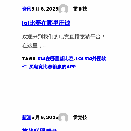
资讯
5 月 6, 2025
雷竞技
lol比赛在哪里压钱
欢迎来到我们的电竞直播竞猜平台！
在这里，…
TAGS:
S14在哪里赌比赛
, 
LOLS14外围软
件
, 
买电竞比赛输赢的APP
新闻
5 月 6, 2025
雷竞技