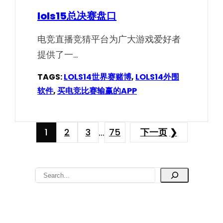
lols15总决赛盘口
电竞直播竞猜平台为广大游戏爱好者
提供了一…
TAGS:
LOLS14世界赛赌博
, 
LOLS14外围
软件
, 
买电竞比赛输赢的APP
1
2
3
75
下一页
…
S
e
a
r