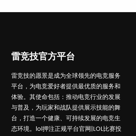
c
h
雷竞技官方平台
雷竞技的愿景是成为全球领先的电竞服务
平台，为电竞爱好者提供最优质的服务和
体验。其使命包括：推动电竞行业的发展
与普及，为玩家和战队提供展示技能的舞
台，打造一个健康、可持续发展的电竞生
态环境。lol押注正规平台官网|LOL比赛投