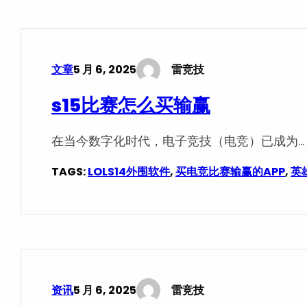
文章
5 月 6, 2025
雷竞技
s15比赛怎么买输赢
在当今数字化时代，电子竞技（电竞）已成为…
TAGS:
LOLS14外围软件
, 
买电竞比赛输赢的APP
, 
英
资讯
5 月 6, 2025
雷竞技