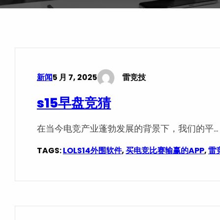
新闻
5 月 7, 2025
雷竞技
s15早盘竞猜
在当今电竞产业蓬勃发展的背景下，我们的平…
TAGS:
LOLS14外围软件
, 
买电竞比赛输赢的APP
, 
雷