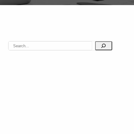
S
e
a
r
c
h