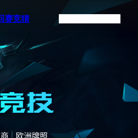
巡回赛竞猜
VCT全球赛
无畏契约下注