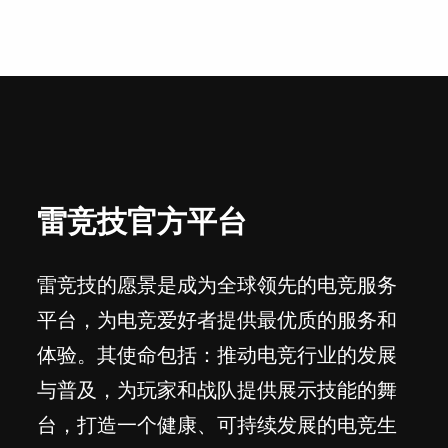
雷竞技官方平台
雷竞技的愿景是成为全球领先的电竞服务
平台，为电竞爱好者提供最优质的服务和
体验。其使命包括：推动电竞行业的发展
与普及，为玩家和战队提供展示技能的舞
台，打造一个健康、可持续发展的电竞生