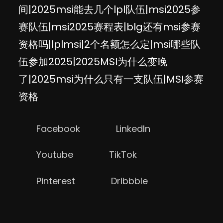
间|2025msi能去几个lpl队伍|msi2025参
赛队伍|msi2025赛程表|blg还有msi参赛
资格吗|lplmsi|2个名额怎么定|msi哪些队
伍参加2025|2025MSI为什么变晚
了|2025msi为什么只有一支队伍|MSI参赛
资格
Facebook
LinkedIn
Youtube
TikTok
Pinterest
Dribbble