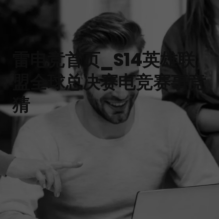
雷电竞首页_S14英雄联
盟全球总决赛电竞赛事竞
猜