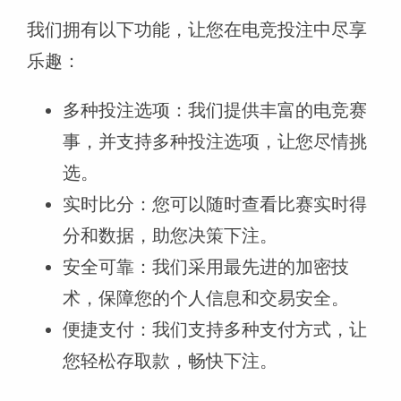
我们拥有以下功能，让您在电竞投注中尽享
乐趣：
多种投注选项：我们提供丰富的电竞赛
事，并支持多种投注选项，让您尽情挑
选。
实时比分：您可以随时查看比赛实时得
分和数据，助您决策下注。
安全可靠：我们采用最先进的加密技
术，保障您的个人信息和交易安全。
便捷支付：我们支持多种支付方式，让
您轻松存取款，畅快下注。