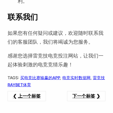
利。
联系我们
如果您有任何疑问或建议，欢迎随时联系我
们的客服团队，我们将竭诚为您服务。
感谢您选择雷竞技电竞投注网站，让我们一
起体验刺激的电竞竞猜乐趣！
TAGS:
买电竞比赛输赢的APP
, 
电竞实时数据网
, 
雷竞技
RAYBET体育
上一个标签
下一个标签