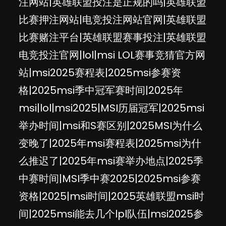
注网站|英雄联盟投注是正规的吗|英雄联盟
比赛押注网站|电竞投注网站官网|英雄联盟
比赛赌注平台|英雄联盟赛事投注|英雄联盟
电竞投注官网|lol|msi LOL赛事竞猜官方网
站|msi2025赛程表|2025msi参赛资
格|2025msi季中冠军赛时间|2025年
msi|lol|msi2025|MSI历届冠军|2025msi
举办时间|msi和S赛区别|2025MSI为什么
变晚了|2025年msi赛程表|2025msi为什
么推迟了|2025年msi赛举办地点|2025季
中赛时间|MSI季中赛2025|2025msi参赛
资格|2025|msi时间|2025英雄联盟msi时
间|2025msi能去几个lpl队伍|msi2025参