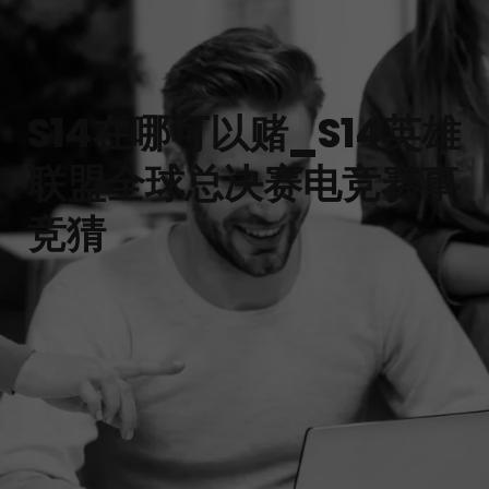
S14在哪可以赌_S14英雄
联盟全球总决赛电竞赛事
竞猜