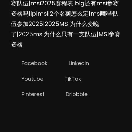
赛队伍|msi2025赛程表|blg还有msi参赛
资格吗|lplmsi|2个名额怎么定|msi哪些队
伍参加2025|2025MSI为什么变晚
了|2025msi为什么只有一支队伍|MSI参赛
资格
Facebook
LinkedIn
Youtube
TikTok
Pinterest
Dribbble