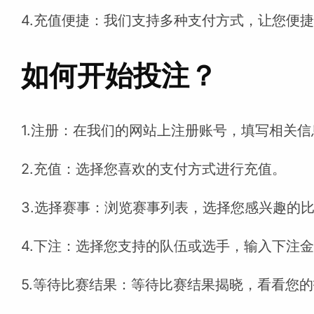
4.充值便捷：我们支持多种支付方式，让您便
如何开始投注？
1.注册：在我们的网站上注册账号，填写相关
2.充值：选择您喜欢的支付方式进行充值。
3.选择赛事：浏览赛事列表，选择您感兴趣的
4.下注：选择您支持的队伍或选手，输入下注
5.等待比赛结果：等待比赛结果揭晓，看看您