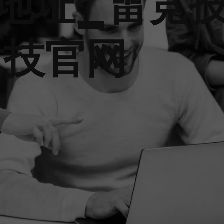
地址_雷竞
竞技官网