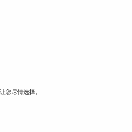
，让您尽情选择。