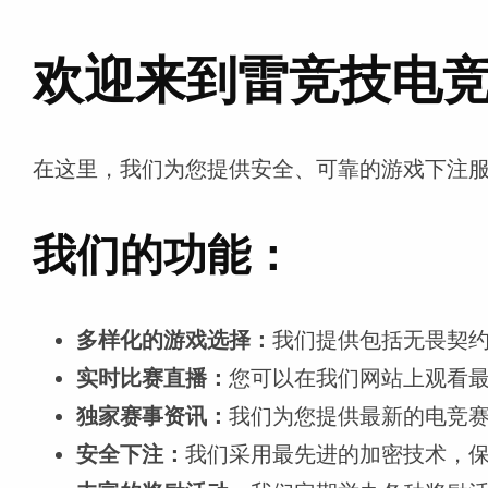
欢迎来到雷竞技电
在这里，我们为您提供安全、可靠的游戏下注
我们的功能：
多样化的游戏选择：
我们提供包括无畏契约
实时比赛直播：
您可以在我们网站上观看
独家赛事资讯：
我们为您提供最新的电竞
安全下注：
我们采用最先进的加密技术，