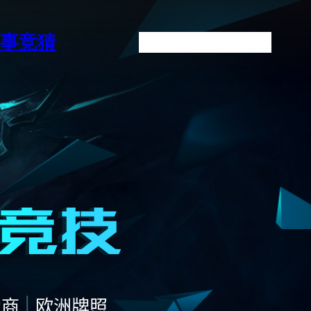
赛事竞猜
S15全球赛
英雄联盟下注