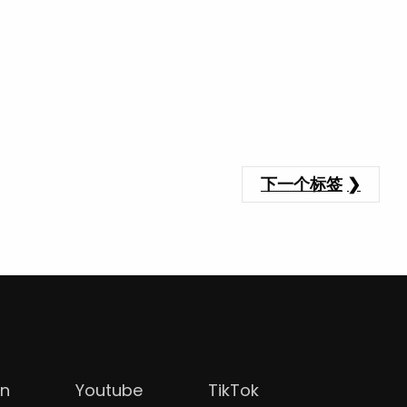
下一个标签
In
Youtube
TikTok