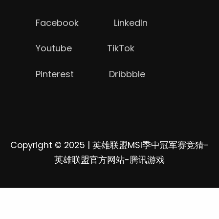
Facebook
LinkedIn
Youtube
TikTok
Pinterest
Dribbble
Copyright © 2025
|
英雄联盟MSI季中冠军赛竞猜-
英雄联盟官方网站-腾讯游戏