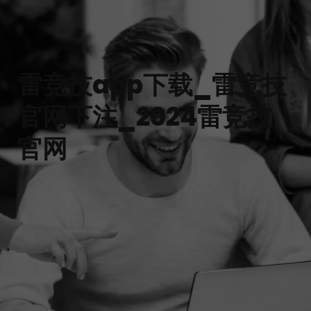
雷竞技app下载_雷竞技
官网下注_2024雷竞技
官网