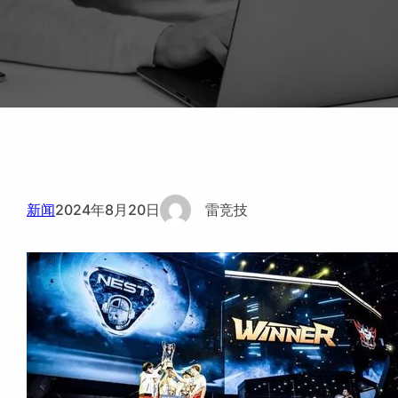
新闻
2024年8月20日
雷竞技