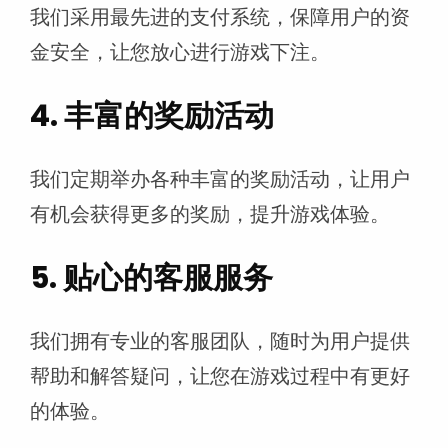
我们采用最先进的支付系统，保障用户的资
金安全，让您放心进行游戏下注。
4. 丰富的奖励活动
我们定期举办各种丰富的奖励活动，让用户
有机会获得更多的奖励，提升游戏体验。
5. 贴心的客服服务
我们拥有专业的客服团队，随时为用户提供
帮助和解答疑问，让您在游戏过程中有更好
的体验。