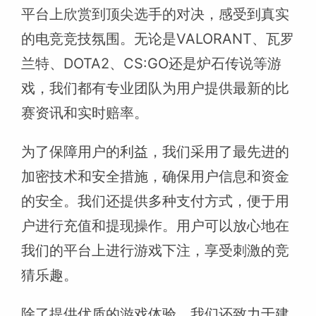
平台上欣赏到顶尖选手的对决，感受到真实
的电竞竞技氛围。无论是VALORANT、瓦罗
兰特、DOTA2、CS:GO还是炉石传说等游
戏，我们都有专业团队为用户提供最新的比
赛资讯和实时赔率。
为了保障用户的利益，我们采用了最先进的
加密技术和安全措施，确保用户信息和资金
的安全。我们还提供多种支付方式，便于用
户进行充值和提现操作。用户可以放心地在
我们的平台上进行游戏下注，享受刺激的竞
猜乐趣。
除了提供优质的游戏体验，我们还致力于建