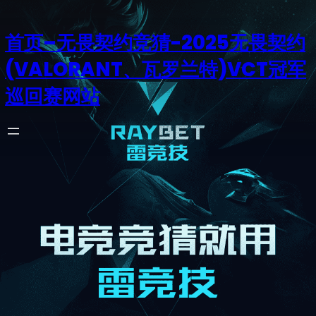
首页–无畏契约竞猜-2025无畏契约
(VALORANT、瓦罗兰特)VCT冠军
巡回赛网站