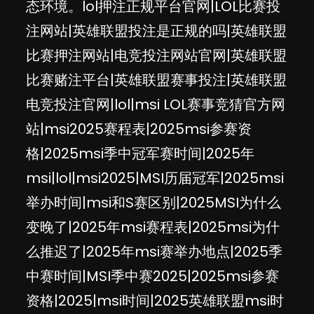
态环境。lol押注正规平台官网|LOL比赛投
注网站|英雄联盟投注是正规的吗|英雄联盟
比赛押注网站|电竞投注网站官网|英雄联盟
比赛赌注平台|英雄联盟赛事投注|英雄联盟
电竞投注官网|lol|msi LOL赛事竞猜官方网
站|msi2025赛程表|2025msi参赛资
格|2025msi季中冠军赛时间|2025年
msi|lol|msi2025|MSI历届冠军|2025msi
举办时间|msi和S赛区别|2025MSI为什么
变晚了|2025年msi赛程表|2025msi为什
么推迟了|2025年msi赛举办地点|2025季
中赛时间|MSI季中赛2025|2025msi参赛
资格|2025|msi时间|2025英雄联盟msi时