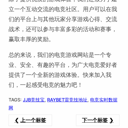
立一个互动交流的电竞社区。用户可以在我
们的平台上与其他玩家分享游戏心得、交流
战术，还可以参与丰富多彩的活动和赛事，
赢取丰厚的奖励。
总的来说，我们的电竞游戏网站是一个专
业、安全、有趣的平台，为广大电竞爱好者
提供了一个全新的游戏体验。快来加入我
们，一起感受电竞的魅力吧！
TAGS:
JJB竞技宝
, 
RAYBET雷竞技地址
, 
电竞实时数据
网
上一个标签
下一个标签