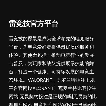
雷竞技官方平台
雷竞技的愿景是成为全球领先的电竞服务
平台，为电竞爱好者提供最优质的服务和
体验。其使命包括：推动电竞行业的发展
与普及，为玩家和战队提供展示技能的舞
台，打造一个健康、可持续发展的电竞生
态环境。VALORANT、瓦罗兰特押注正规
平台官网|VALORANT、瓦罗兰特比赛投注
网站|无畏契约投注是正规的吗|无畏契约比
赛押注网站|电竞投注网站官网|无畏契约比