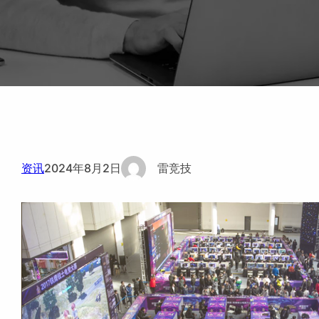
资讯
2024年8月2日
雷竞技