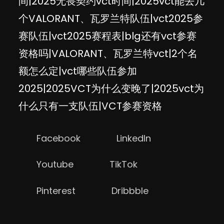
间|2025无畏契约vct时间|2025vct能去几
个VALORANT、瓦罗兰特队伍|vct2025参
赛队伍|vct2025赛程表|blg还有vct参赛
资格吗|VALORANT、瓦罗兰特vct|2个名
额怎么定|vct哪些队伍参加
2025|2025VCT为什么变晚了|2025vct为
什么只有一支队伍|VCT参赛资格
Facebook
LinkedIn
Youtube
TikTok
Pinterest
Dribbble