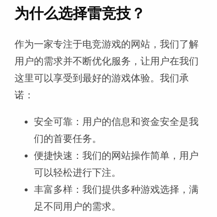
为什么选择雷竞技？
作为一家专注于电竞游戏的网站，我们了解
用户的需求并不断优化服务，让用户在我们
这里可以享受到最好的游戏体验。我们承
诺：
安全可靠：用户的信息和资金安全是我
们的首要任务。
便捷快速：我们的网站操作简单，用户
可以轻松进行下注。
丰富多样：我们提供多种游戏选择，满
足不同用户的需求。