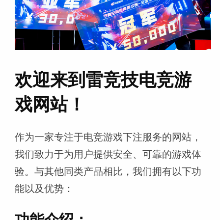
欢迎来到雷竞技电竞游
戏网站！
作为一家专注于电竞游戏下注服务的网站，
我们致力于为用户提供安全、可靠的游戏体
验。与其他同类产品相比，我们拥有以下功
能以及优势：
功能介绍：