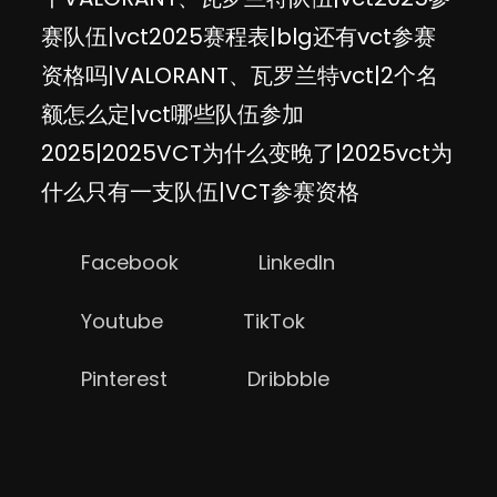
赛队伍|vct2025赛程表|blg还有vct参赛
资格吗|VALORANT、瓦罗兰特vct|2个名
额怎么定|vct哪些队伍参加
2025|2025VCT为什么变晚了|2025vct为
什么只有一支队伍|VCT参赛资格
Facebook
LinkedIn
Youtube
TikTok
Pinterest
Dribbble