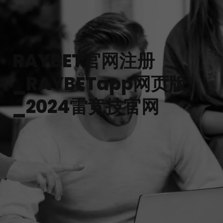
RAYBET官网注册
_RAYBETapp网页版
_2024雷竞技官网