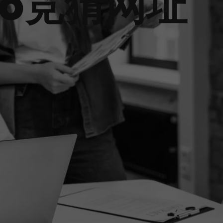
go竞猜网址