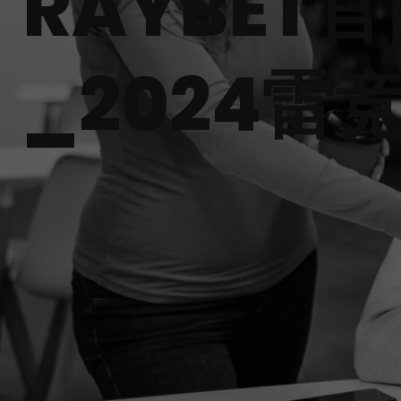
RAYBET
_2024雷