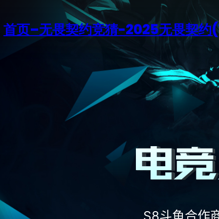
首页–无畏契约竞猜-2025无畏契约(