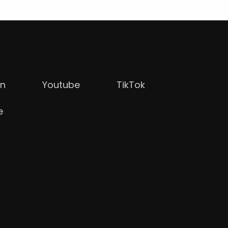
In
Youtube
TikTok
e