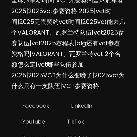
全球冠军赛时间|VCT无畏契约全球冠军赛
2025|2025vct参赛资格|2025|vct时
间|2025无畏契约vct时间|2025vct能去几
个VALORANT、瓦罗兰特队伍|vct2025参
赛队伍|vct2025赛程表|blg还有vct参赛
资格吗|VALORANT、瓦罗兰特vct|2个名
额怎么定|vct哪些队伍参加
2025|2025VCT为什么变晚了|2025vct为
什么只有一支队伍|VCT参赛资格
Facebook
LinkedIn
Youtube
TikTok