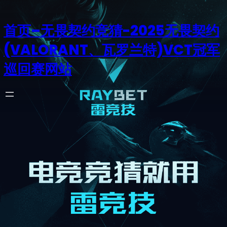
首页–无畏契约竞猜-2025无畏契约
(VALORANT、瓦罗兰特)VCT冠军
巡回赛网站