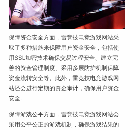
保障资金安全方面，雷竞技电竞游戏网站采
取了多种措施来保障用户资金安全，包括使
用SSL加密技术确保交易过程安全、建立完
善的资金管理制度、采用多层防护机制保障
资金流转安全等。此外，雷竞技电竞游戏网
站还会进行定期的资金审计，确保用户资金
安全。
保障游戏公平方面，雷竞技电竞游戏网站会
采用公平公正的游戏机制，确保游戏结果的