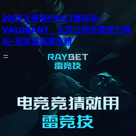
2025无畏契约VCT赛程表-
VALORANT、瓦罗兰特外围官方网
站-冠军巡回赛竞猜