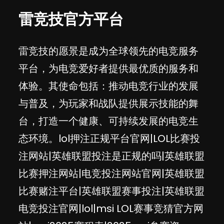
雷竞技官方平台
雷竞技的愿景是成为全球领先的电竞服务
平台，为电竞爱好者提供最优质的服务和
体验。其使命包括：推动电竞行业的发展
与普及，为玩家和战队提供展示技能的舞
台，打造一个健康、可持续发展的电竞生
态环境。lol押注正规平台官网|LOL比赛投
注网站|英雄联盟投注是正规的吗|英雄联盟
比赛押注网站|电竞投注网站官网|英雄联盟
比赛赌注平台|英雄联盟赛事投注|英雄联盟
电竞投注官网|lol|msi LOL赛事竞猜官方网