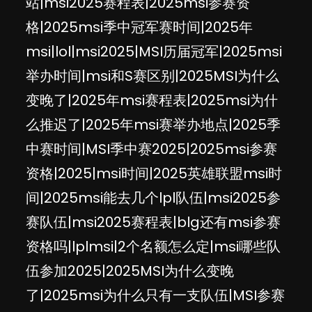
站|msi2025赛程表|2025msi参赛资
格|2025msi季中冠军赛时间|2025年
msi|lol|msi2025|MSI历届冠军|2025msi
举办时间|msi和S赛区别|2025MSI为什么
变晚了|2025年msi赛程表|2025msi为什
么推迟了|2025年msi赛举办地点|2025季
中赛时间|MSI季中赛2025|2025msi参赛
资格|2025|msi时间|2025英雄联盟msi时
间|2025msi能去几个lpl队伍|msi2025参
赛队伍|msi2025赛程表|blg还有msi参赛
资格吗|lplmsi|2个名额怎么定|msi哪些队
伍参加2025|2025MSI为什么变晚
了|2025msi为什么只有一支队伍|MSI参赛