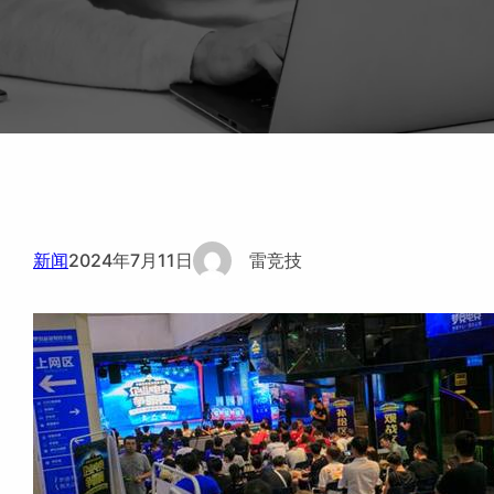
新闻
2024年7月11日
雷竞技