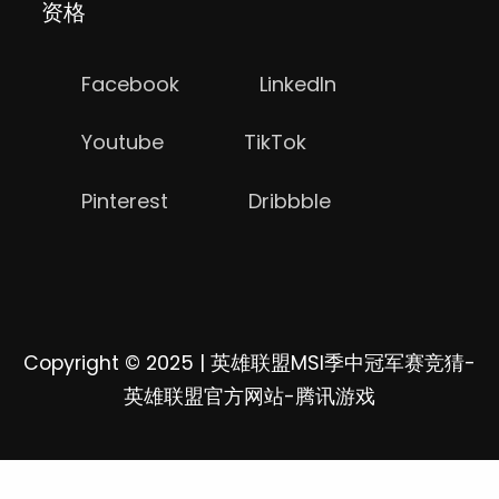
资格
Facebook
LinkedIn
Youtube
TikTok
Pinterest
Dribbble
Copyright © 2025
|
英雄联盟MSI季中冠军赛竞猜-
英雄联盟官方网站-腾讯游戏