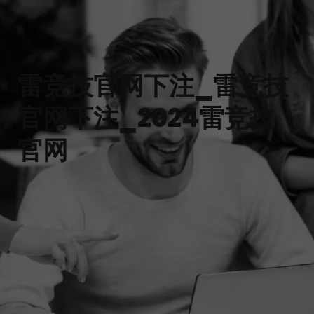
雷竞技官网下注_雷竞技
官网下注_2024雷竞技
官网