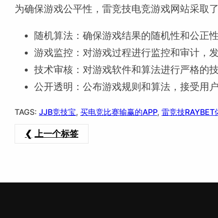
为确保游戏公平性，雷竞技电竞游戏网站采取
随机算法：确保游戏结果的随机性和公正
游戏监控：对游戏过程进行监控和审计，
技术审核：对游戏软件和算法进行严格的
公开透明：公布游戏规则和算法，接受用
TAGS:
JJB竞技宝
, 
买电竞比赛输赢的APP
, 
雷竞技RAYBET
上一个标签