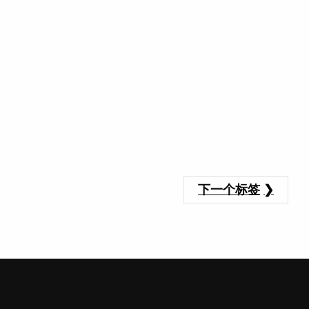
下一个标签