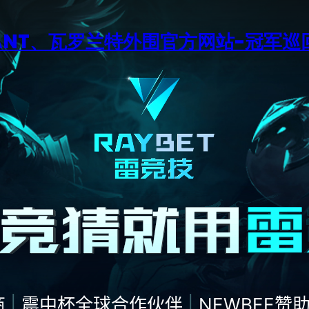
ORANT、瓦罗兰特外围官方网站-冠军