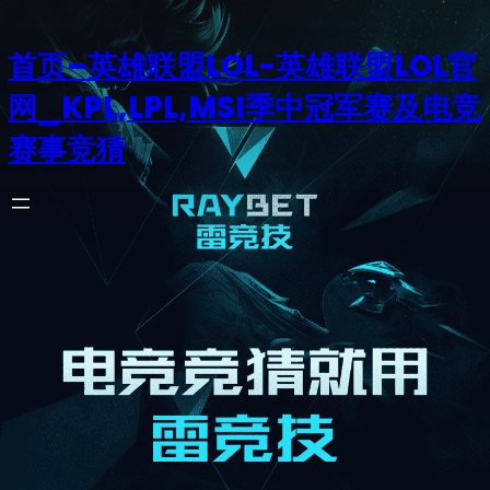
首页–英雄联盟LOL-英雄联盟LOL官
网_KPL,LPL,MSI季中冠军赛及电竞
赛事竞猜