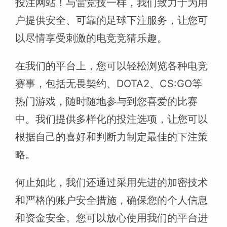
投注网站！与雷竞技一样，我们致力于为用
户提供安全、可靠的足球下注服务，让您可
以尽情享受刺激的电竞竞猜乐趣。
在我们的平台上，您可以轻松浏览各种电竞
赛事，包括无畏契约、DOTA2、CS:GO等
热门游戏，随时随地参与到您喜爱的比赛
中。我们提供多样化的投注选项，让您可以
根据自己的喜好和判断力制定最佳的下注策
略。
何止如此，我们还通过采用先进的加密技术
和严格的账户安全措施，确保您的个人信息
和资金安全。您可以放心使用我们的平台进