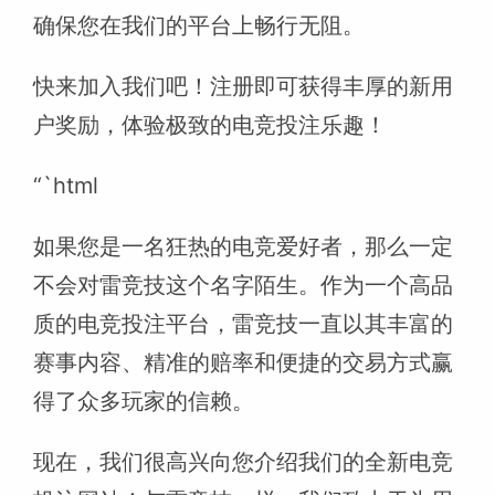
确保您在我们的平台上畅行无阻。
快来加入我们吧！注册即可获得丰厚的新用
户奖励，体验极致的电竞投注乐趣！
“`html
如果您是一名狂热的电竞爱好者，那么一定
不会对雷竞技这个名字陌生。作为一个高品
质的电竞投注平台，雷竞技一直以其丰富的
赛事内容、精准的赔率和便捷的交易方式赢
得了众多玩家的信赖。
现在，我们很高兴向您介绍我们的全新电竞