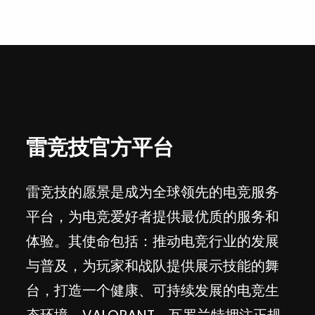
雷竞技官方平台
雷竞技的愿景是成为全球领先的电竞服务
平台，为电竞爱好者提供最优质的服务和
体验。其使命包括：推动电竞行业的发展
与普及，为玩家和战队提供展示技能的舞
台，打造一个健康、可持续发展的电竞生
态环境。VALORANT、瓦罗兰特押注正规