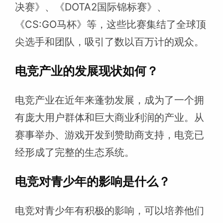
决赛》、《DOTA2国际锦标赛》、
《CS:GO马杯》等，这些比赛集结了全球顶
尖选手和团队，吸引了数以百万计的观众。
电竞产业的发展现状如何？
电竞产业在近年来蓬勃发展，成为了一个拥
有庞大用户群体和巨大商业利润的产业。从
赛事举办、游戏开发到赞助商支持，电竞已
经形成了完整的生态系统。
电竞对青少年的影响是什么？
电竞对青少年有积极的影响，可以培养他们