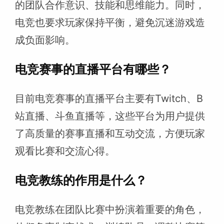
的团队合作意识、技能和思维能力。同时，
电竞也要求玩家保持平衡，避免沉迷游戏造
成负面影响。
电竞赛事的直播平台有哪些？
目前电竞赛事的直播平台主要有Twitch、B
站直播、斗鱼直播等，这些平台为用户提供
了高质量的赛事直播和互动交流，方便玩家
观看比赛和交流心得。
电竞教练的作用是什么？
电竞教练在团队比赛中扮演着重要的角色，