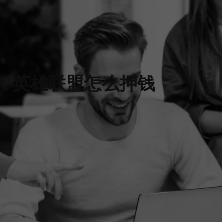
英雄联盟怎么押钱