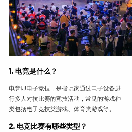
1. 电竞是什么？
电竞即电子竞技，是指玩家通过电子设备进
行多人对抗比赛的竞技活动，常见的游戏种
类包括电子竞技类游戏、体育类游戏等。
2. 电竞比赛有哪些类型？