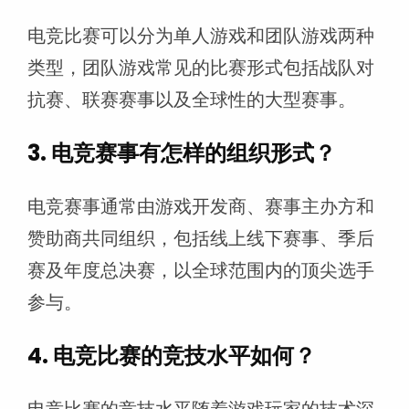
电竞比赛可以分为单人游戏和团队游戏两种
类型，团队游戏常见的比赛形式包括战队对
抗赛、联赛赛事以及全球性的大型赛事。
3. 电竞赛事有怎样的组织形式？
电竞赛事通常由游戏开发商、赛事主办方和
赞助商共同组织，包括线上线下赛事、季后
赛及年度总决赛，以全球范围内的顶尖选手
参与。
4. 电竞比赛的竞技水平如何？