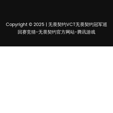
Copyright © 2025
|
无畏契约VCT无畏契约冠军巡
回赛竞猜-无畏契约官方网站-腾讯游戏