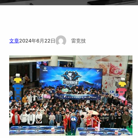
文章
2024年6月22日
雷竞技