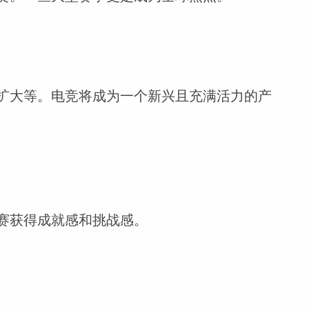
扩大等。电竞将成为一个新兴且充满活力的产
赛获得成就感和挑战感。