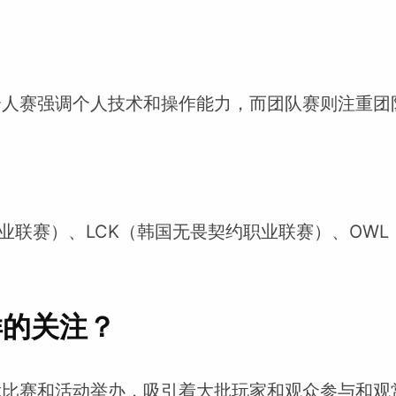
个人赛强调个人技术和操作能力，而团队赛则注重团
？
职业联赛）、LCK（韩国无畏契约职业联赛）、OW
样的关注？
竞比赛和活动举办，吸引着大批玩家和观众参与和观