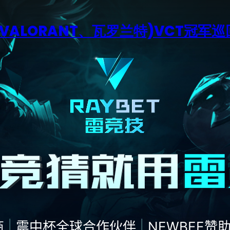
VALORANT、瓦罗兰特)VCT冠军