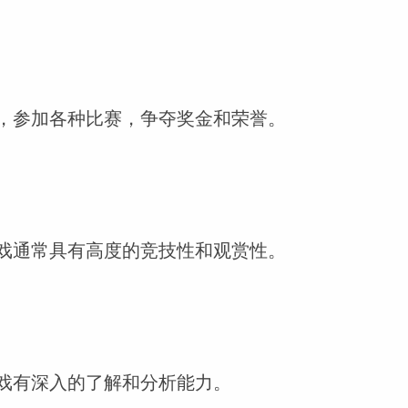
，参加各种比赛，争夺奖金和荣誉。
戏通常具有高度的竞技性和观赏性。
戏有深入的了解和分析能力。