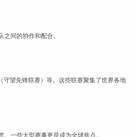
队之间的协作和配合。
L（守望先锋联赛）等。这些联赛聚集了世界各地
赏。一些大型赛事更是成为全球焦点。