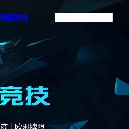
巡回赛网站
VCT全球赛
无畏契约下注