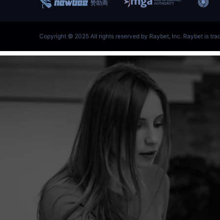
跳
至
内
容