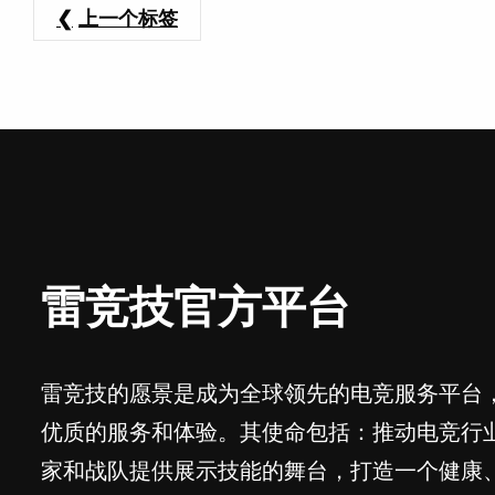
上一个标签
雷竞技官方平台
雷竞技的愿景是成为全球领先的电竞服务平台
优质的服务和体验。其使命包括：推动电竞行
家和战队提供展示技能的舞台，打造一个健康