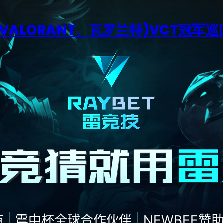
VALORANT、瓦罗兰特)VCT冠军