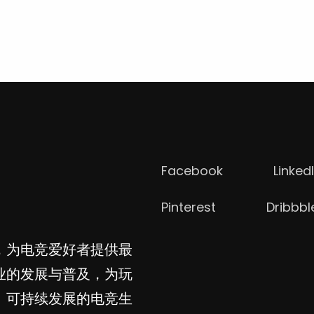
Facebook
Linked
Pinterest
Dribbbl
，为电竞爱好者提供最
业的发展与普及，为玩
、可持续发展的电竞生