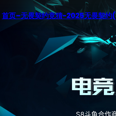
首页–无畏契约竞猜-2025无畏契约(