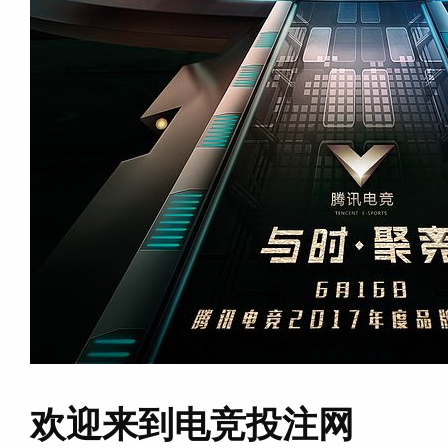
欢迎来到电竞投注网