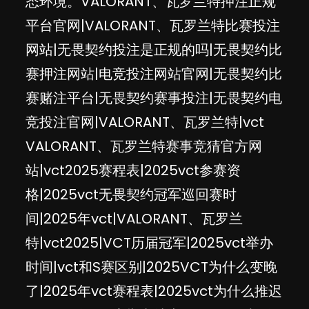
态环境。VALORANT、瓦罗兰特押注正规
平台官网|VALORANT、瓦罗兰特比赛投注
网站|无畏契约投注是正规的吗|无畏契约比
赛押注网站|电竞投注网站官网|无畏契约比
赛赌注平台|无畏契约赛事投注|无畏契约电
竞投注官网|VALORANT、瓦罗兰特|vct
VALORANT、瓦罗兰特赛事竞猜官方网
站|vct2025赛程表|2025vct参赛资
格|2025vct无畏契约冠军巡回赛时
间|2025年vct|VALORANT、瓦罗兰
特|vct2025|VCT历届冠军|2025vct举办
时间|vct和S赛区别|2025VCT为什么变晚
了|2025年vct赛程表|2025vct为什么推迟