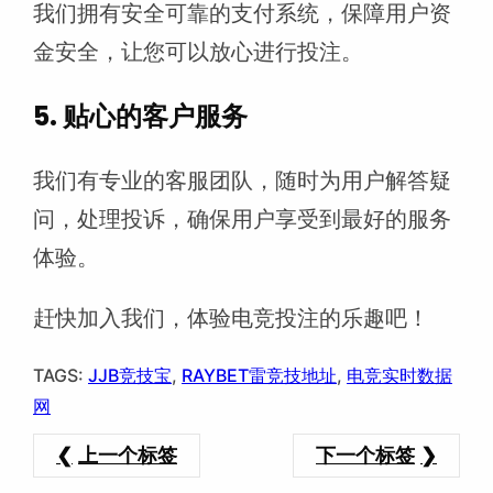
我们拥有安全可靠的支付系统，保障用户资
金安全，让您可以放心进行投注。
5. 贴心的客户服务
我们有专业的客服团队，随时为用户解答疑
问，处理投诉，确保用户享受到最好的服务
体验。
赶快加入我们，体验电竞投注的乐趣吧！
TAGS:
JJB竞技宝
, 
RAYBET雷竞技地址
, 
电竞实时数据
网
上一个标签
下一个标签