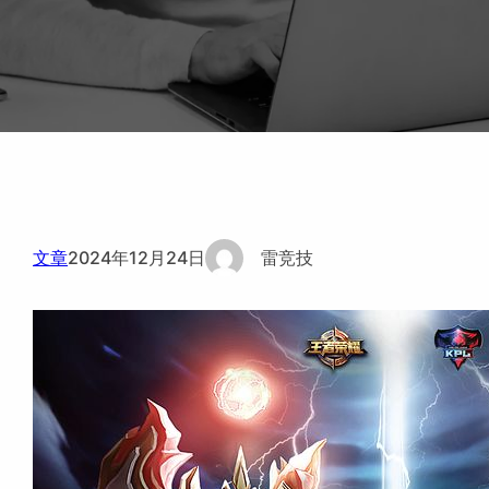
文章
2024年12月24日
雷竞技