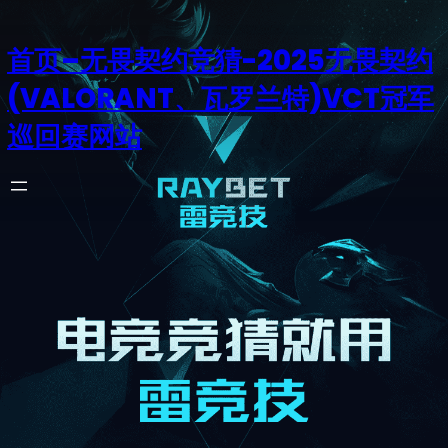
首页–无畏契约竞猜-2025无畏契约
(VALORANT、瓦罗兰特)VCT冠军
巡回赛网站