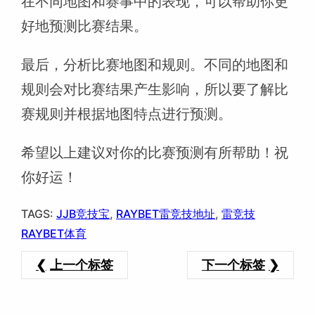
在不同地图和赛事中的表现，可以帮助你更
好地预测比赛结果。
最后，分析比赛地图和规则。不同的地图和
规则会对比赛结果产生影响，所以要了解比
赛规则并根据地图特点进行预测。
希望以上建议对你的比赛预测有所帮助！祝
你好运！
TAGS:
JJB竞技宝
, 
RAYBET雷竞技地址
, 
雷竞技
RAYBET体育
上一个标签
下一个标签