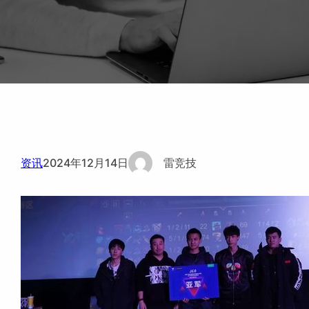
资讯
2024年12月14日
雷竞技