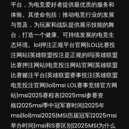
平台，为电竞爱好者提供最优质的服务和
体验。其使命包括：推动电竞行业的发展
与普及，为玩家和战队提供展示技能的舞
台，打造一个健康、可持续发展的电竞生
态环境。lol押注正规平台官网|LOL比赛投
注网站|英雄联盟投注是正规的吗|英雄联盟
比赛押注网站|电竞投注网站官网|英雄联盟
比赛赌注平台|英雄联盟赛事投注|英雄联盟
电竞投注官网|lol|msi LOL赛事竞猜官方网
站|msi2025赛程表|2025msi参赛资
格|2025msi季中冠军赛时间|2025年
msi|lol|msi2025|MSI历届冠军|2025msi
举办时间|msi和S赛区别|2025MSI为什么