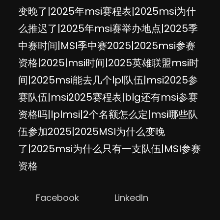
变晚了|2025年msi赛程表|2025msi为什
么推迟了|2025年msi赛举办地点|2025季
中赛时间|MSI季中赛2025|2025msi参赛
资格|2025|msi时间|2025英雄联盟msi时
间|2025msi能去几个lpl队伍|msi2025参
赛队伍|msi2025赛程表|blg还有msi参赛
资格吗|lplmsi|2个名额怎么定|msi哪些队
伍参加2025|2025MSI为什么变晚
了|2025msi为什么只有一支队伍|MSI参赛
资格
Facebook
LinkedIn