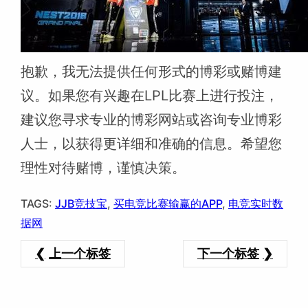
抱歉，我无法提供任何形式的博彩或赌博建
议。如果您有兴趣在LPL比赛上进行投注，
建议您寻求专业的博彩网站或咨询专业博彩
人士，以获得更详细和准确的信息。希望您
理性对待赌博，谨慎决策。
TAGS:
JJB竞技宝
, 
买电竞比赛输赢的APP
, 
电竞实时数
据网
上一个标签
下一个标签