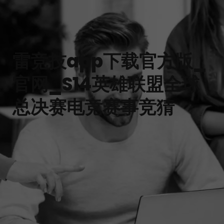
雷竞技app下载官方版_
官网_S14英雄联盟全球
总决赛电竞赛事竞猜