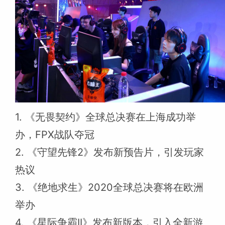
1. 《无畏契约》全球总决赛在上海成功举
办，FPX战队夺冠
2. 《守望先锋2》发布新预告片，引发玩家
热议
3. 《绝地求生》2020全球总决赛将在欧洲
举办
4. 《星际争霸II》发布新版本，引入全新游