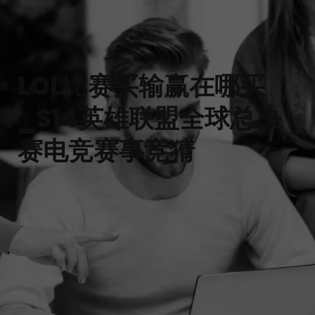
LOL比赛买输赢在哪买
_S14英雄联盟全球总决
赛电竞赛事竞猜