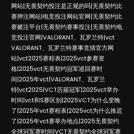
网站|无畏契约投注是正规的吗|无畏契约比
赛押注网站|电竞投注网站官网|无畏契约比
赛赌注平台|无畏契约赛事投注|无畏契约电
竞投注官网|VALORANT、瓦罗兰特|vct
VALORANT、瓦罗兰特赛事竞猜官方网
站|vct2025赛程表|2025vct参赛资
格|2025vct无畏契约冠军巡回赛时
间|2025年vct|VALORANT、瓦罗兰
特|vct2025|VCT历届冠军|2025vct举办
时间|vct和S赛区别|2025VCT为什么变晚
了|2025年vct赛程表|2025vct为什么推迟
了|2025年vct赛举办地点|2025无畏契约
全球冠军赛时间|VCT无畏契约全球冠军赛