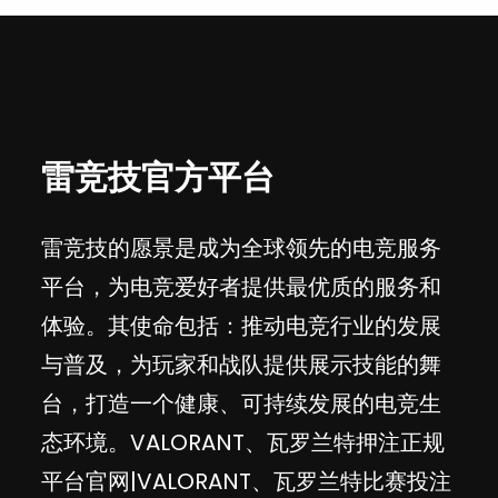
雷竞技官方平台
雷竞技的愿景是成为全球领先的电竞服务
平台，为电竞爱好者提供最优质的服务和
体验。其使命包括：推动电竞行业的发展
与普及，为玩家和战队提供展示技能的舞
台，打造一个健康、可持续发展的电竞生
态环境。VALORANT、瓦罗兰特押注正规
平台官网|VALORANT、瓦罗兰特比赛投注