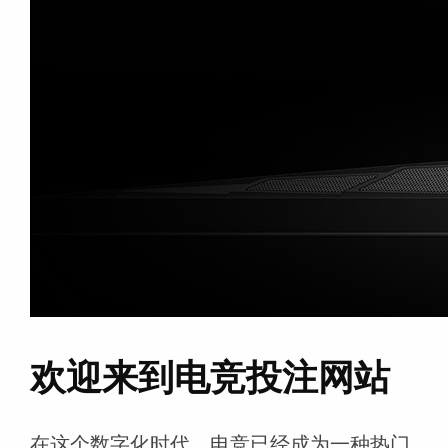
欢迎来到电竞投注网站
在这个数字化时代，电竞已经成为一种热门