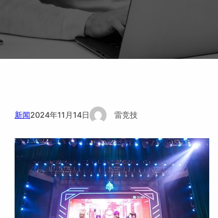
新闻
2024年11月14日
雷竞技