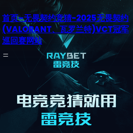
首页–无畏契约竞猜-2025无畏契约
(VALORANT、瓦罗兰特)VCT冠军
巡回赛网站