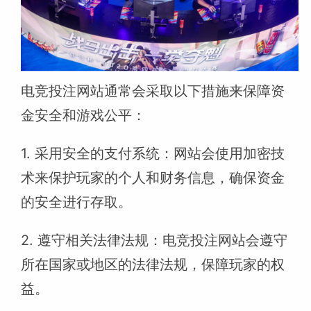
电竞投注网站通常会采取以下措施来保障资
金安全和游戏公平：
1. 采用安全的支付系统：网站会使用加密技
术来保护玩家的个人和财务信息，确保资金
的安全进行存取。
2. 遵守相关法律法规：电竞投注网站会遵守
所在国家或地区的法律法规，保障玩家的权
益。