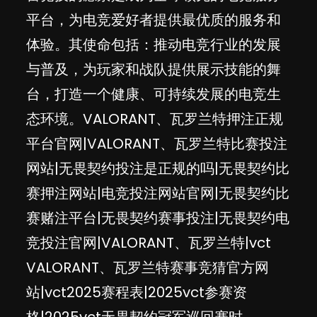
平台，为电竞爱好者提供最优质的服务和
体验。其使命包括：推动电竞行业的发展
与普及，为玩家和战队提供展示技能的舞
台，打造一个健康、可持续发展的电竞生
态环境。VALORANT、瓦罗兰特押注正规
平台官网|VALORANT、瓦罗兰特比赛投注
网站|无畏契约投注是正规的吗|无畏契约比
赛押注网站|电竞投注网站官网|无畏契约比
赛赌注平台|无畏契约赛事投注|无畏契约电
竞投注官网|VALORANT、瓦罗兰特|vct
VALORANT、瓦罗兰特赛事竞猜官方网
站|vct2025赛程表|2025vct参赛资