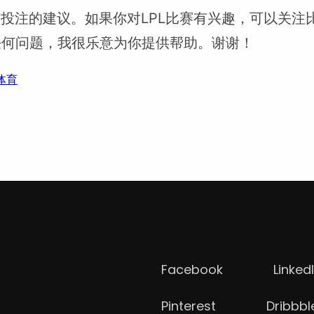
和投注的建议。如果你对LPL比赛有兴趣，可以关
任何问题，我很乐意为你提供帮助。谢谢！
体育
Facebook
Linked
Pinterest
Dribbbl