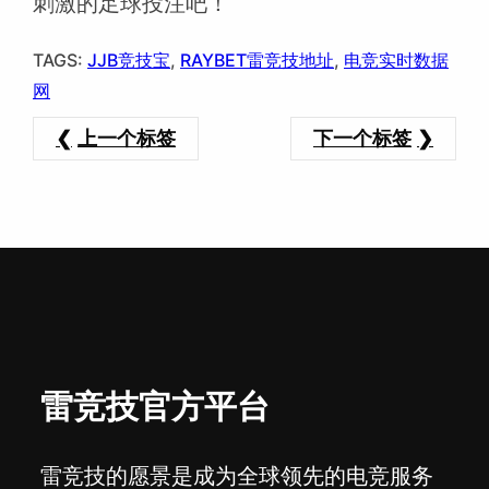
刺激的足球投注吧！
TAGS:
JJB竞技宝
, 
RAYBET雷竞技地址
, 
电竞实时数据
网
上一个标签
下一个标签
雷竞技官方平台
雷竞技的愿景是成为全球领先的电竞服务