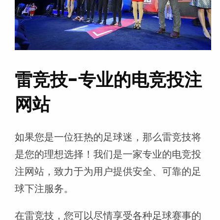
雷竞技-专业的电竞投注
网站
如果您是一位狂热的足球迷，那么雷竞技将
是您的理想选择！我们是一家专业的电竞投
注网站，致力于为用户提供安全、可靠的足
球下注服务。
在雷竞技，您可以尽情享受各种足球赛事的