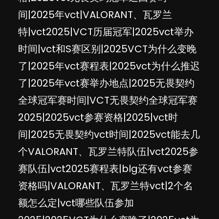
间|2025年vct|VALORANT、瓦罗兰
特|vct2025|VCT历届冠军|2025vct举办
时间|vct和S赛区别|2025VCT为什么变晚
了|2025年vct赛程表|2025vct为什么推迟
了|2025年vct赛举办地点|2025无畏契约
全球冠军赛时间|VCT无畏契约全球冠军赛
2025|2025vct参赛资格|2025|vct时
间|2025无畏契约vct时间|2025vct能去几
个VALORANT、瓦罗兰特队伍|vct2025参
赛队伍|vct2025赛程表|blg还有vct参赛
资格吗|VALORANT、瓦罗兰特vct|2个名
额怎么定|vct哪些队伍参加