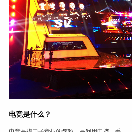
电竞是什么？
电竞是指电子竞技的简称，是利用电脑、手