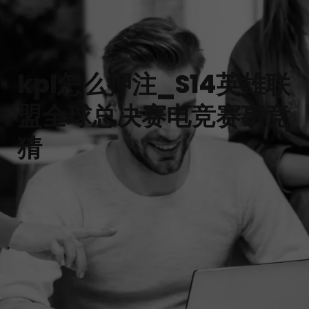
kpl怎么押注_S14英雄联
盟全球总决赛电竞赛事竞
猜