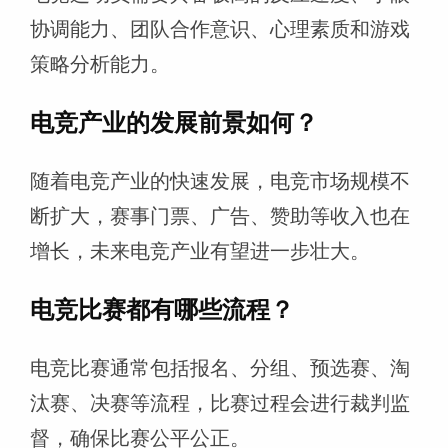
协调能力、团队合作意识、心理素质和游戏
策略分析能力。
电竞产业的发展前景如何？
随着电竞产业的快速发展，电竞市场规模不
断扩大，赛事门票、广告、赞助等收入也在
增长，未来电竞产业有望进一步壮大。
电竞比赛都有哪些流程？
电竞比赛通常包括报名、分组、预选赛、淘
汰赛、决赛等流程，比赛过程会进行裁判监
督，确保比赛公平公正。