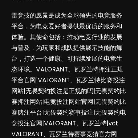
雷竞技的愿景是成为全球领先的电竞服务
平台，为电竞爱好者提供最优质的服务和
体验。其使命包括：推动电竞行业的发展
与普及，为玩家和战队提供展示技能的舞
台，打造一个健康、可持续发展的电竞生
态环境。VALORANT、瓦罗兰特押注正规
平台官网|VALORANT、瓦罗兰特比赛投注
网站|无畏契约投注是正规的吗|无畏契约比
赛押注网站|电竞投注网站官网|无畏契约比
赛赌注平台|无畏契约赛事投注|无畏契约电
竞投注官网|VALORANT、瓦罗兰特|vct
VALORANT、瓦罗兰特赛事竞猜官方网