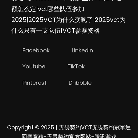
额怎么定|vct哪些队伍参加
2025|2025VCT为什么变晚了|2025vct为
什么只有一支队伍|VCT参赛资格
Facebook
LinkedIn
Youtube
TikTok
Pinterest
Dribbble
Copyright © 2025
|
无畏契约VCT无畏契约冠军巡
回赛竞猜-无畏契约官方网站-腾讯游戏